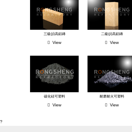
三級(jí)高鋁磚
二級(jí)高鋁磚
View
View
碳化硅可塑料
耐磨耐火可塑料
View
View
?