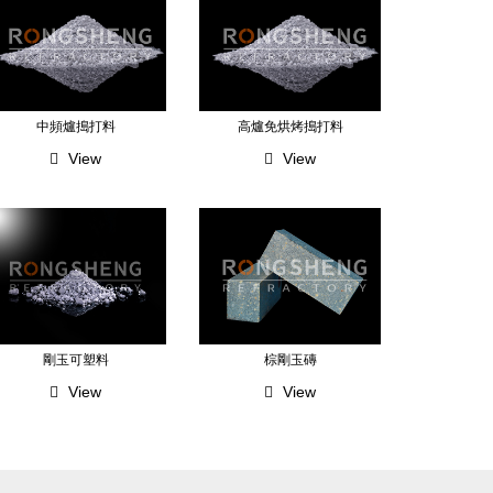
中頻爐搗打料
高爐免烘烤搗打料
View
View
剛玉可塑料
棕剛玉磚
View
View