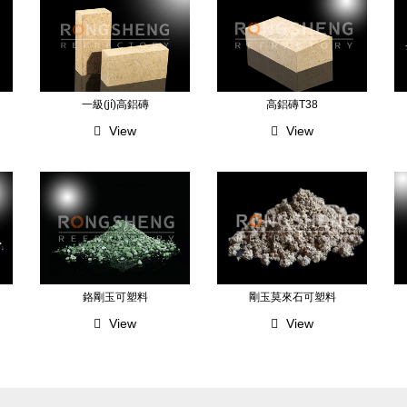
一級(jí)高鋁磚
高鋁磚T38
View
View
鉻剛玉可塑料
剛玉莫來石可塑料
View
View