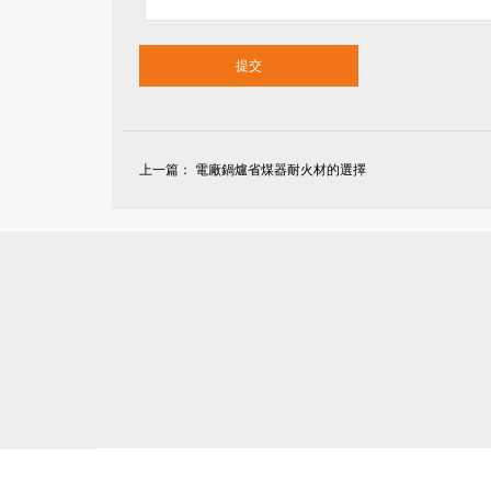
上一篇：
電廠鍋爐省煤器耐火材的選擇