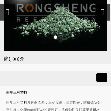
簡(jiǎn)介
Toggl
navig
鉻剛玉
可塑料
鉻剛玉
可塑料
具有高溫強(qiáng)度高，耐磨性好，體積穩(wěn)
定性好，化學(xué)穩(wěn)定性好，抗侵蝕性良好等榮盛耐材