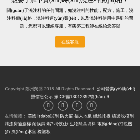
關(guān)于澆注料的任何問題，如澆注料的性能，配方，施工，澆
注料價(jià)格，澆注料運(yùn)費(fèi)，以及澆注料使用中遇到的問
題，您都可以連線客服，有榮盛工程師在線給您答疑
在線客服
Copyright 鄭州榮盛 2018 All Rights Reserved.
公司營業(yè)執(zhí)
照信息公示
豫ICP備13012392號(hào)-9
友情鏈接：
美國listlabs試劑
防火窗
福人地板
纖維托板
橋梁脫模劑
烤漆房過濾棉
耐候鋼
燃?xì)忮仩t
生物除臭填料
電動(dòng)打包機
(jī)
風(fēng)淋室
橡塑板