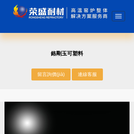
Toggle
navigati
鉻剛玉可塑料
留言詢價(jià)
連線客服